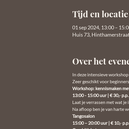
Tijd en locatie
01 sep 2024, 13:00 – 15:
Huis 73, Hinthamerstraa
Over het eve
In deze intensieve workshop l
Zeer geschikt voor beginners 
Workshop: kennismaken met
13:00 - 15:00 uur | € 30,- p.p.
Laat je verrassen met wat je 
Na afloop ben je van harte w
Tangosalon
15:00 – 20:00 uur | € 10,- p.p