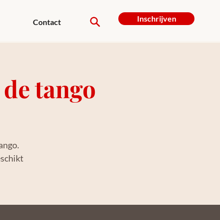
Inschrijven
Contact
de tango
Tango.
schikt