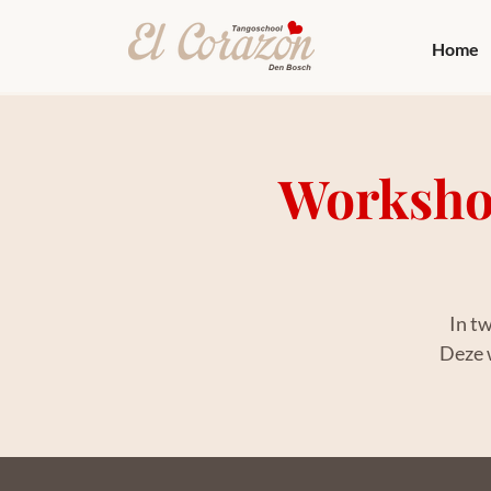
Home
Worksho
In tw
Deze 