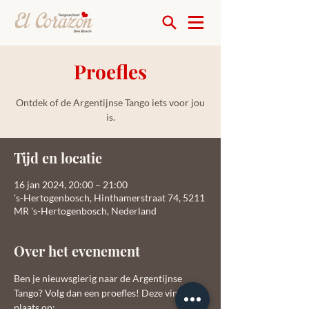
Proefles
Ontdek of de Argentijnse Tango iets voor jou
is.
Tijd en locatie
16 jan 2024, 20:00 – 21:00
's-Hertogenbosch, Hinthamerstraat 74, 5211
MR 's-Hertogenbosch, Nederland
Over het evenement
Ben je nieuwsgierig naar de Argentijnse 
Tango? Volg dan een proefles! Deze vinden 
plaats op: 