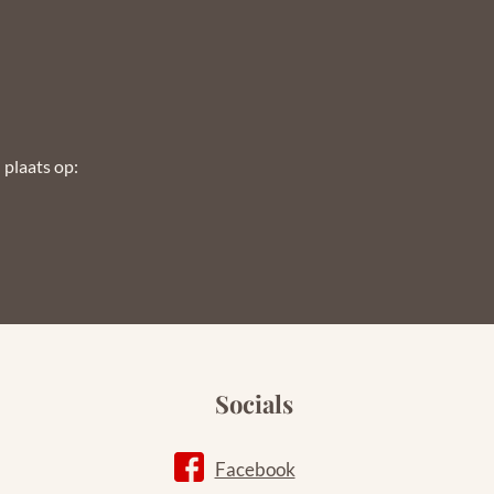
 plaats op: 
Socials
Facebook