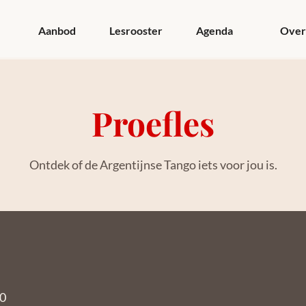
Aanbod
Lesrooster
Agenda
Over
Proefles
Ontdek of de Argentijnse Tango iets voor jou is.
00