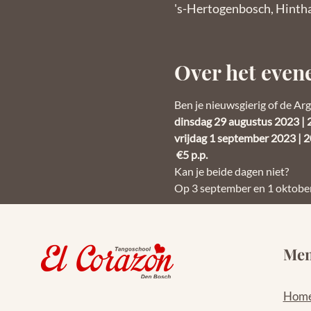
's-Hertogenbosch, Hinth
Over het eve
Ben je nieuwsgierig of de Arg
dinsdag 29 augustus 2023 | 
vrijdag 1 september 2023 | 2
 €5 p.p.
Kan je beide dagen niet? 
Op 3 september en 1 oktober
Me
Hom