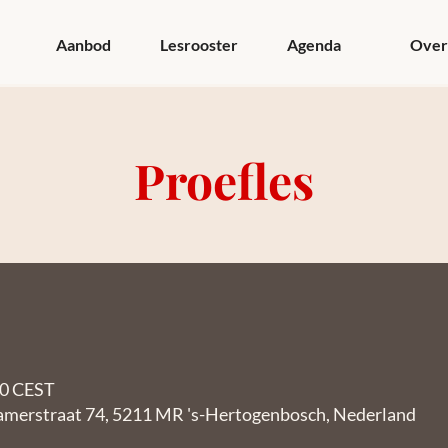
Aanbod
Lesrooster
Agenda
Over
Proefles
00 CEST
amerstraat 74, 5211 MR 's-Hertogenbosch, Nederland