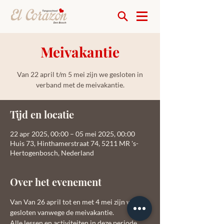
Meivakantie
Van 22 april t/m 5 mei zijn we gesloten in
verband met de meivakantie.
Tijd en locatie
22 apr 2025, 00:00 – 05 mei 2025, 00:00
Huis 73, Hinthamerstraat 74, 5211 MR 's-
Hertogenbosch, Nederland
Over het evenement
Van Van 26 april tot en met 4 mei zijn we 
gesloten vanwege de meivakantie.
Alle lessen en activiteiten in deze periode 