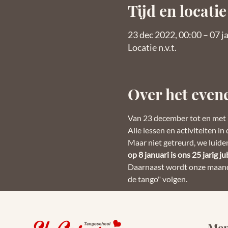
Tijd en locatie
23 dec 2022, 00:00 – 07 j
Locatie n.v.t.
Over het eve
Van 23 december tot en met 7
Alle lessen en activiteiten i
Maar niet getreurd, we luiden
op 8 januari is ons 25 jarig j
Daarnaast wordt onze maande
de tango" volgen.
Me