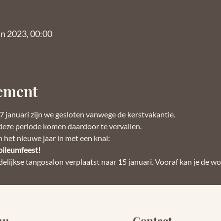
an 2023, 00:00
nement
 januari zijn we gesloten vanwege de kerstvakantie.
n deze periode komen daardoor te vervallen.
 het nieuwe jaar in met een knal:
ubileumfeest!
lijkse tangosalon verplaatst naar 15 januari. Vooraf kan je de 
nu
Contact