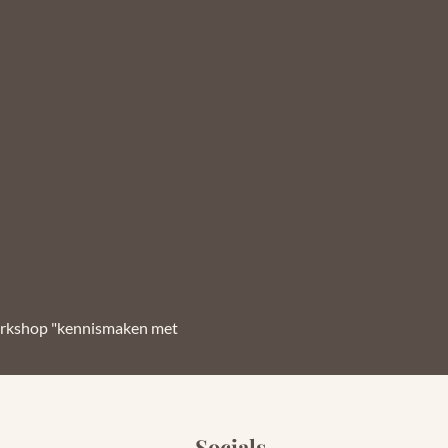
workshop "kennismaken met 
Socials