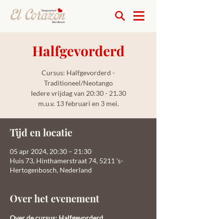
Halfgevorderd
Cursus: Halfgevorderd -
Traditioneel/Neotango
Iedere vrijdag van 20:30 - 21.30
m.u.v. 13 februari en 3 mei.
Tijd en locatie
05 apr 2024, 20:30 – 21:30
Huis 73, Hinthamerstraat 74, 5211 's-
Hertogenbosch, Nederland
Over het evenement
Over de cursus: Halfgevorderd