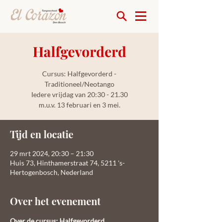
Halfgevorderd
Cursus: Halfgevorderd -
Traditioneel/Neotango
Iedere vrijdag van 20:30 - 21.30
m.u.v. 13 februari en 3 mei.
Tijd en locatie
29 mrt 2024, 20:30 – 21:30
Huis 73, Hinthamerstraat 74, 5211 's-
Hertogenbosch, Nederland
Over het evenement
Over de cursus: Halfgevorderd