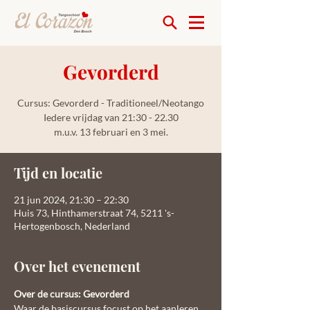
Gevorderd
Cursus: Gevorderd - Traditioneel/Neotango
Iedere vrijdag van 21:30 - 22.30
m.u.v. 13 februari en 3 mei.
Tijd en locatie
21 jun 2024, 21:30 – 22:30
Huis 73, Hinthamerstraat 74, 5211 's-
Hertogenbosch, Nederland
Over het evenement
Over de cursus: Gevorderd
Waar de basiscursus focust op het aanleren 