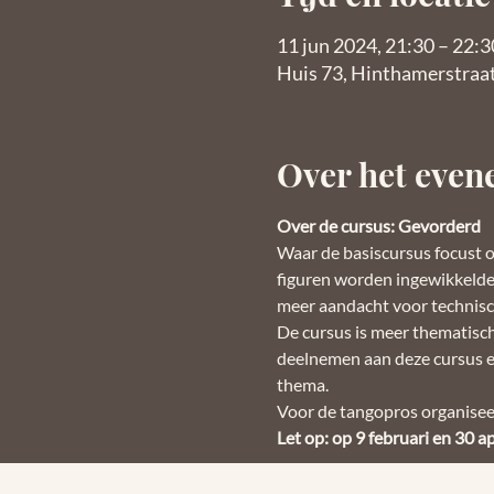
11 jun 2024, 21:30 – 22:3
Huis 73, Hinthamerstraa
Over het eve
Over de cursus: Gevorderd
Waar de basiscursus focust o
figuren worden ingewikkelder 
meer aandacht voor technisc
De cursus is meer thematisch
deelnemen aan deze cursus en
thema.
Voor de tangopros organisee
Let op: op 9 februari en 30 apri