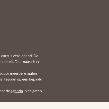
e cursus verdiepend. De 
aliteit. Daarnaast is er 
aardoor meerdere malen 
in te gaan op een bepaald 
or de 
agenda
 in de gaten.