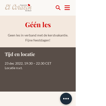
Géén les
Geen les in verband met de kerstvakantie.
Fijne feestdagen!
Tijd en locatie
23 dec 2022, 19:30 – 22:30 CET
Locatie n.v.t.