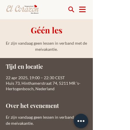
Géén les
Er zijn vandaag geen lessen in verband met de
meivakantie.
Tijd en locatie
22 apr 2025, 19:00 – 22:30 CEST
Huis 73, Hinthamerstraat 74, 5211 MR 's-
Hertogenbosch, Nederland
Over het evenement
Er zijn vandaag geen lessen in verband met 
de meivakantie.