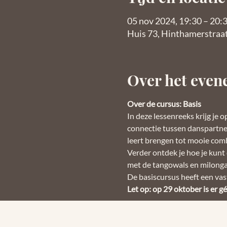
05 nov 2024, 19:30 – 20:
Huis 73, Hinthamerstraa
Over het eve
Over de cursus: Basis
In deze lessenreeks krijg je 
connectie tussen danspartners
leert brengen tot mooie comb
Verder ontdek je hoe je kunt
met de tangowals en milonga.
De basiscursus heeft een vaste
Let op: op 29 oktober is er géé