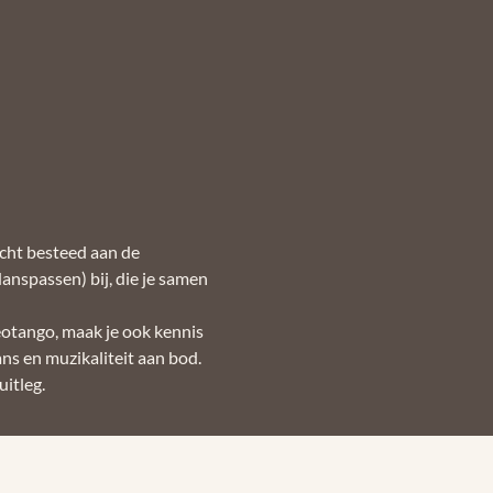
acht besteed aan de 
anspassen) bij, die je samen 
eotango, maak je ook kennis 
ns en muzikaliteit aan bod.
uitleg.