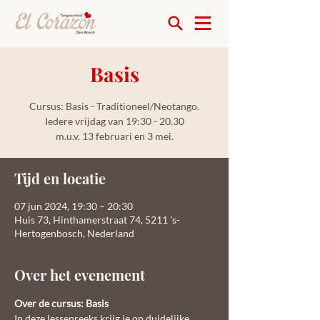
Basis
Cursus: Basis - Traditioneel/Neotango.
Iedere vrijdag van 19:30 - 20.30
m.u.v. 13 februari en 3 mei.
Tijd en locatie
07 jun 2024, 19:30 – 20:30
Huis 73, Hinthamerstraat 74, 5211 's-
Hertogenbosch, Nederland
Over het evenement
Over de cursus: Basis
In deze lessenreeks krijg je op duidelijke 