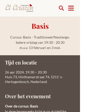
Basis
Cursus: Basis - Traditioneel/Neotango.
Iedere vrijdag van 19:30 - 20.30
m.u.v. 13 februari en 3 mei.
Tijd en locatie
26 apr 2024, 19:30 – 20:30
Huis 73, Hinthamerstraat 74, 5211 's-
Hertogenbosch, Nederland
Over het evenement
Over de cursus: Basis
In deze lessenreeks krijg je op duidelijke 