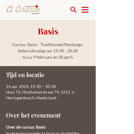
Basis
Cursus: Basis - Traditioneel/Neotango.
Iedere dinsdag van 19:30 - 20.30
m.u.v. 9 februari en 30 april.
Tijd en locatie
16 apr 2024, 19:30 – 20:30
Huis 73, Hinthamerstraat 74, 5211 's-
Hertogenbosch, Nederland
Over het evenement
Over de cursus: Basis
In deze lessenreeks krijg je op duidelijke 