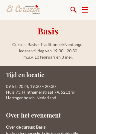
Basis
Cursus: Basis - Traditioneel/Neotango.
Iedere vrijdag van 19:30 - 20.30
m.u.v. 13 februari en 3 mei.
Tijd en locatie
09 feb 2024, 19:30 – 20:30
Huis 73, Hinthamerstraat 74, 5211 's-
Hertogenbosch, Nederland
Over het evenement
Over de cursus: Basis
In deze lessenreeks krijg je op duidelijke 